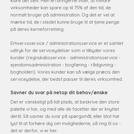
klare det selv. Men erfaringerne viser, at mindre
virksomheder kan spare op til 75% af den tid, de
normalt bruger på administration. Og det er vel at
mærke tid, de i stedet kunne bruge til at tjene penge
på deres kerneforretning.
Erhvervsservice / administrationsservice er et samlet
udtryk for de serviceydelser som vi tilbyder vores
kunder (regnskabsservice - administrationsservice -
ejendomsadministration - bogføring - rådgivning -
bogholderi). Vores kunder kan så vælge præcis den
serviceydelse, der bedst passer til deres virksomhed.
Savner du svar på netop dit behov/ønske
Det er vanskeligt på lidt plads, at beskrive den store
palette vi har, og med alle de facetter der er knyttet
dertil. Så savner du svar på spørgsmål, eller blot har
lyst til at forhøre dig om mulighederne, så ring til os -
det er derfor, vi er her.