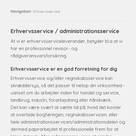
Navigation:
Erhvervsservice
Erhvervsservice / administrationsservice
At vi er erhvervsserviceleverandør, betyder bl.a at vi
har en professionel revisor- og
rådgiveransvarsforsikring.​​
Erhvervsservice er en god forretning for dig
Erhvervsservice og/eller regnskabsservice kan
skræddersys, så det passer til netop din virksomhed -
uanset om du arbejder inden for handel og service,
landbrug, industri, forarbejdning eller håndværk.
Det kan være svært at sætte tal på, hvad det koster
at overlade bogføringen, regnskabsservicen, eller
hele administrationsservicen/administrationsdelen og
dermed papirarbejdet til professionelle frem for at