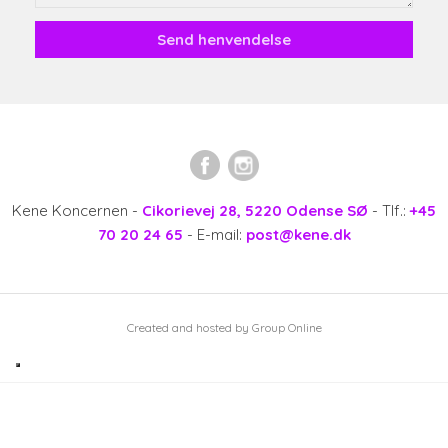
Kene Koncernen -
Cikorievej 28, 5220 Odense SØ
- Tlf.:
+45
70 20 24 65
- E-mail:
post@kene.dk
Created and hosted by Group Online