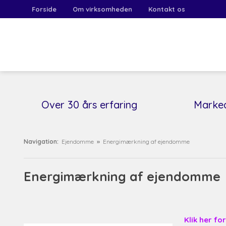
Forside
Om virksomheden
Kontakt os
​Over 30 års erfaring
Marke
Navigation:
Ejendomme
»
Energimærkning af ejendomme
Energimærkning af ejendomme
Klik her fo