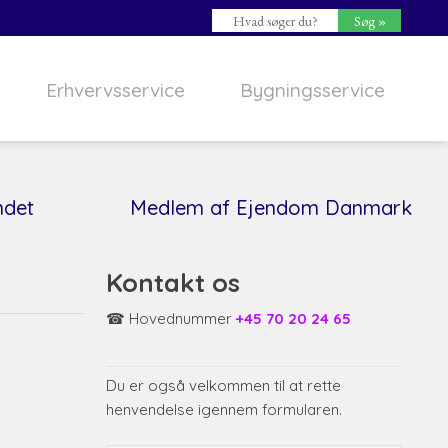
Erhvervsservice
Bygningsservice
ndet
​Medlem af Ejendom Danmark
Kontakt os
☎ Hovednummer
+45 70 20 24 65
Du er også velkommen til at rette
henvendelse igennem formularen.